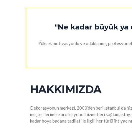
"Ne kadar büyük ya 
Yüksek motivasyonlu ve odaklanmış profesyoneller
HAKKIMIZDA
Dekorasyonun merkezi, 2000’den beri İstanbul da hizmet
müşterilerimize profesyonel hizmetleri sağlamaktayız.
kadar boya badana tadilat ile ilgili her türlü ihtiyac