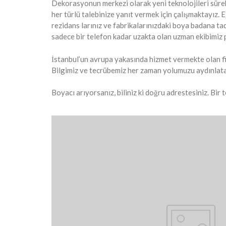
Dekorasyonun merkezi olarak yeni teknolojileri sürekli
her türlü talebinize yanıt vermek için çalışmaktayız. 
rezidans larınız ve fabrikalarınızdaki boya badana tadi
sadece bir telefon kadar uzakta olan uzman ekibimiz p
İstanbul’un avrupa yakasında hizmet vermekte olan fi
Bilgimiz ve tecrübemiz her zaman yolumuzu aydınlata
Boyacı arıyorsanız, biliniz ki doğru adrestesiniz. Bir