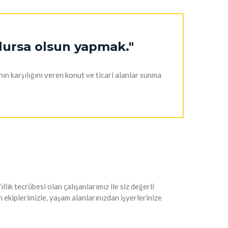
lursa olsun yapmak."
n karşılığını veren konut ve ticari alanlar sunma
ık tecrübesi olan çalışanlarımız ile siz değerli
 ekiplerimizle, yaşam alanlarınızdan işyerlerinize