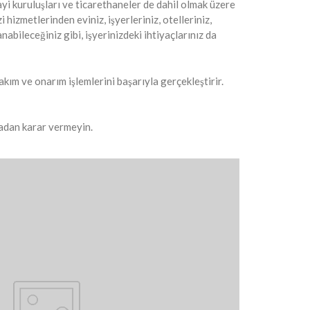
ayi kuruluşları ve ticarethaneler de dahil olmak üzere
izmetlerinden eviniz, işyerleriniz, otelleriniz,
nabileceğiniz gibi, işyerinizdeki ihtiyaçlarınız da
ım ve onarım işlemlerini başarıyla gerçekleştirir.
lmadan karar vermeyin.