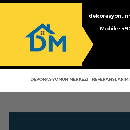
dekorasyonun
Mobile: +
DEKORASYONUN MERKEZI
REFERANSLARIMI