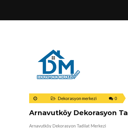
Dekorasyon merkezi
0
Arnavutköy Dekorasyon Ta
Arnavutköy Dekorasyon Tadilat Merkezi