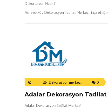
Dekorasyon Nedir?
Arnavutköy Dekorasyon Tadilat Merkezi, inşa ettiğimi
Dekorasyon merkezi
0
Adalar Dekorasyon Tadilat
Adalar Dekorasyon Tadilat Merkezi