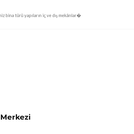
z bina türü yapıların iç ve dış mekânlar�
 Merkezi