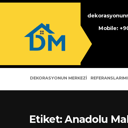
dekorasyonun
Mobile: +
DEKORASYONUN MERKEZI
REFERANSLARIMI
Etiket:
Anadolu Mah