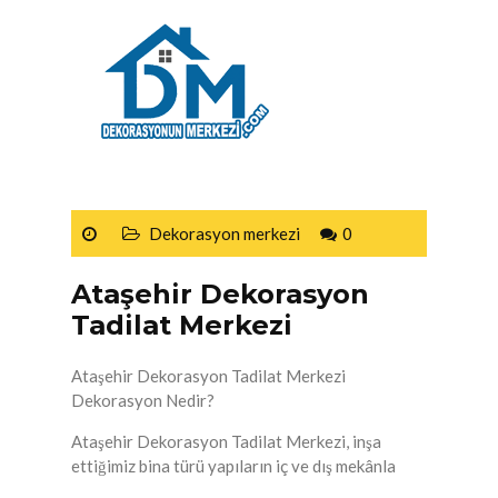
Dekorasyon merkezi
0
Ataşehir Dekorasyon
Tadilat Merkezi
Ataşehir Dekorasyon Tadilat Merkezi
Dekorasyon Nedir?
Ataşehir Dekorasyon Tadilat Merkezi, inşa
ettiğimiz bina türü yapıların iç ve dış mekânla