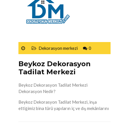
Dekorasyon merkezi
0
Beykoz Dekorasyon
Tadilat Merkezi
Beykoz Dekorasyon Tadilat Merkezi
Dekorasyon Nedir?
Beykoz Dekorasyon Tadilat Merkezi, inşa
ettiğimiz bina türü yapıların iç ve dış mekânlarını