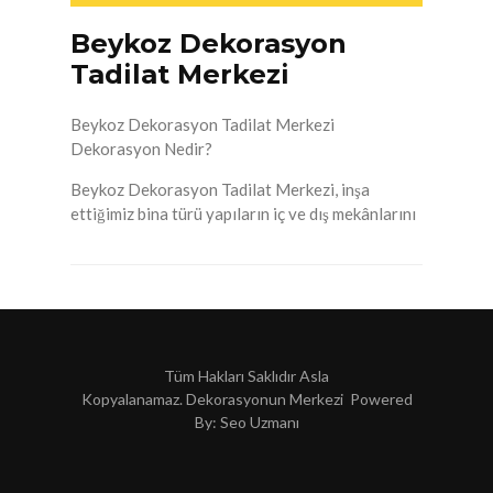
Beykoz Dekorasyon
Tadilat Merkezi
Beykoz Dekorasyon Tadilat Merkezi
Dekorasyon Nedir?
Beykoz Dekorasyon Tadilat Merkezi, inşa
ettiğimiz bina türü yapıların iç ve dış mekânlarını
Tüm Hakları Saklıdır Asla
Kopyalanamaz. Dekorasyonun Merkezi Powered
By:
Seo Uzmanı