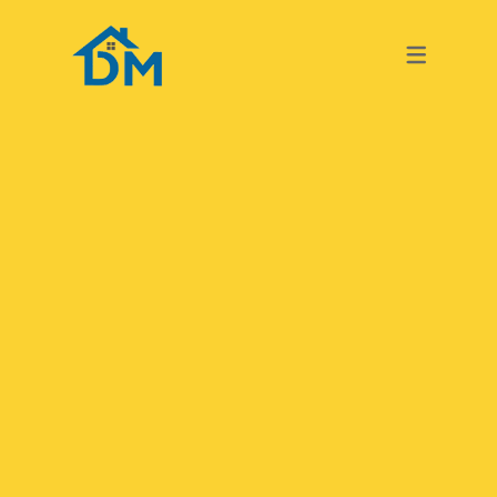
TURKISH
GERMAN
TURKISH