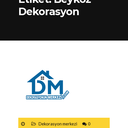
Dekorasyon
Dekorasyon merkezi
0