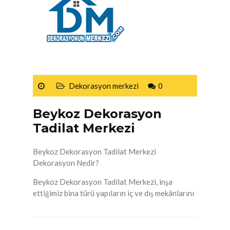
Dekorasyon merkezi
0
Beykoz Dekorasyon
Tadilat Merkezi
Beykoz Dekorasyon Tadilat Merkezi
Dekorasyon Nedir?
Beykoz Dekorasyon Tadilat Merkezi, inşa
ettiğimiz bina türü yapıların iç ve dış mekânlarını