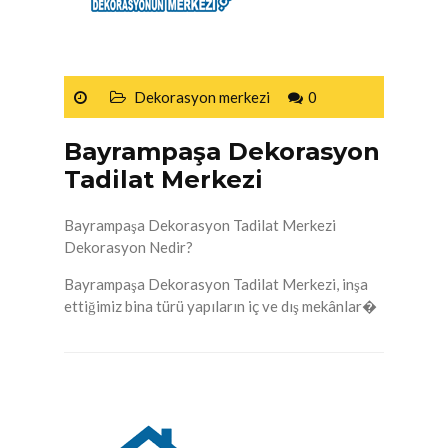
Dekorasyon merkezi
0
Bayrampaşa Dekorasyon
Tadilat Merkezi
Bayrampaşa Dekorasyon Tadilat Merkezi
Dekorasyon Nedir?
Bayrampaşa Dekorasyon Tadilat Merkezi, inşa
ettiğimiz bina türü yapıların iç ve dış mekânlar�