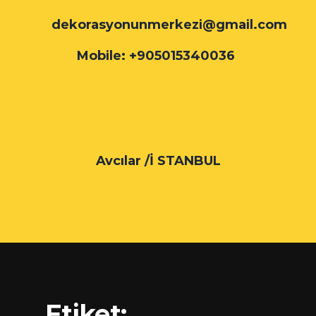
dekorasyonunmerkezi@gmail.com
Mobile: +905015340036
Avcılar /İ STANBUL
Etiket: