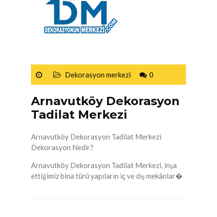
Dekorasyon merkezi
0
Arnavutköy Dekorasyon
Tadilat Merkezi
Arnavutköy Dekorasyon Tadilat Merkezi
Dekorasyon Nedir?
Arnavutköy Dekorasyon Tadilat Merkezi, inşa
ettiğimiz bina türü yapıların iç ve dış mekânlar�