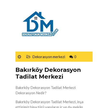
Dekorasyon merkezi
0
Bakırköy Dekorasyon
Tadilat Merkezi
Bakırköy Dekorasyon Tadilat Merkezi
Dekorasyon Nedir?
Bakırköy Dekorasyon Tadilat Merkezi, inşa
ettiğimiz bina türü yapıların iç ve dış mekân