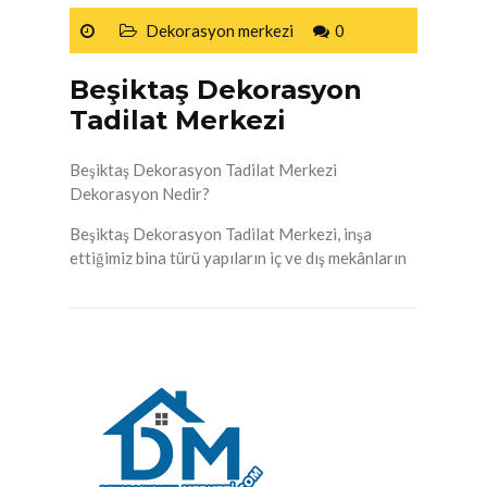
Dekorasyon merkezi
0
Beşiktaş Dekorasyon
Tadilat Merkezi
Beşiktaş Dekorasyon Tadilat Merkezi
Dekorasyon Nedir?
Beşiktaş Dekorasyon Tadilat Merkezi, inşa
ettiğimiz bina türü yapıların iç ve dış mekânların