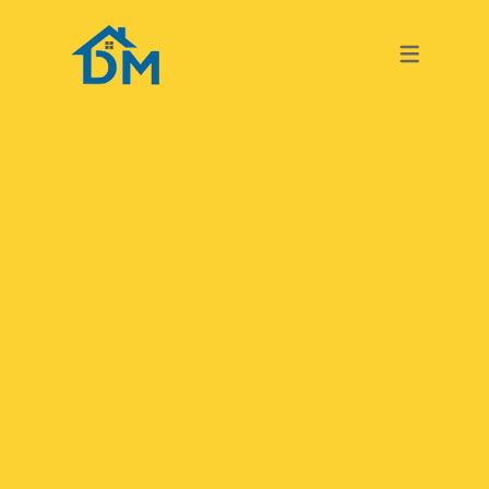
TURKISH
GERMAN
TURKISH