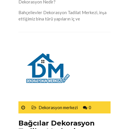
Dekorasyon Nedir?
Bahçelievler Dekorasyon Tadilat Merkezi, inşa
ettiğimiz bina türü yapıların iç ve
Dekorasyon merkezi
0
Bağcılar Dekorasyon