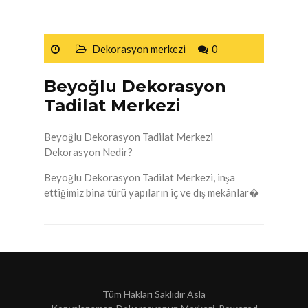
Dekorasyon merkezi
0
Beyoğlu Dekorasyon
Tadilat Merkezi
Beyoğlu Dekorasyon Tadilat Merkezi
Dekorasyon Nedir?
Beyoğlu Dekorasyon Tadilat Merkezi, inşa
ettiğimiz bina türü yapıların iç ve dış mekânlar�
Tüm Hakları Saklıdır Asla