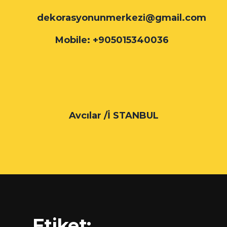
dekorasyonunmerkezi@gmail.com
Mobile: +905015340036
Avcılar /İ STANBUL
Etiket: