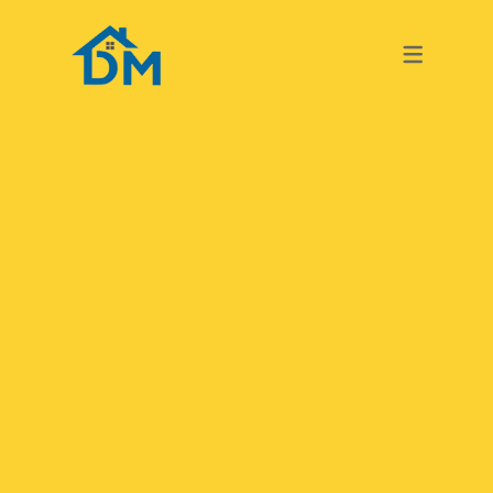
TURKISH
GERMAN
TURKISH