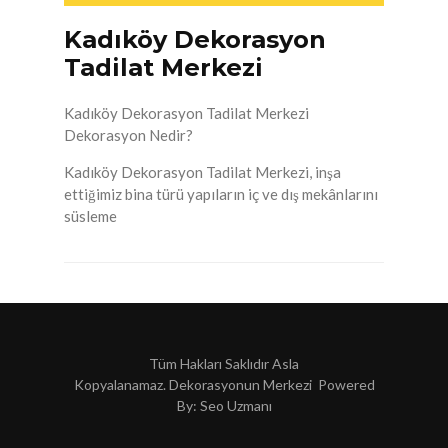
Kadıköy Dekorasyon
Tadilat Merkezi
Kadıköy Dekorasyon Tadilat Merkezi
Dekorasyon Nedir?
Kadıköy Dekorasyon Tadilat Merkezi, inşa
ettiğimiz bina türü yapıların iç ve dış mekânlarını
süsleme
Tüm Hakları Saklıdır Asla
Kopyalanamaz. Dekorasyonun Merkezi Powered
By:
Seo Uzmanı