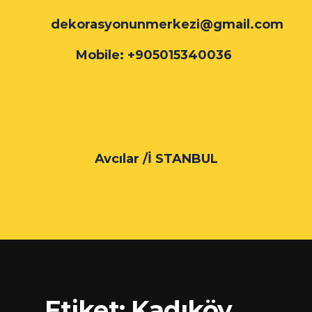
dekorasyonunmerkezi@gmail.com
Mobile: +905015340036
Avcılar /İ STANBUL
Etiket:
Kadıköy