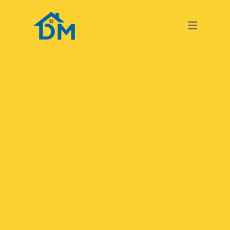
TURKISH
GERMAN
TURKISH