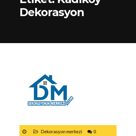
Dekorasyon
Dekorasyon merkezi
0