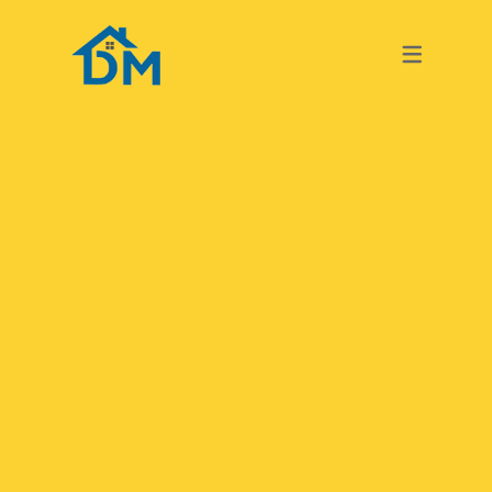
TURKISH
GERMAN
TURKISH