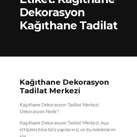
Dekorasyon
Kağıthane Tadilat
Kağıthane Dekorasyon
Tadilat Merkezi
Kağıthane Dekorasyon Tadilat Merkezi
Dekorasyon Nedir?
Kağıthane Dekorasyon Tadilat Merkezi, inşa
ettiğimiz bina türü yapıların iç ve dış mekânlarını
süs