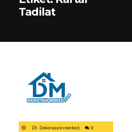
Tadilat
Dekorasyon merkezi
0