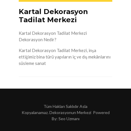
Kartal Dekorasyon
Tadilat Merkezi
Kartal Dekorasyon Tadilat Merkezi
Dekorasyon Nedir?
Kartal Dekorasyon Tadilat Merkezi, inşa
ettiğimiz bina türü yapıların iç ve dış mekânlarını
süsleme sanat
Tüm Hakları Saklıdır Asla
Kopyalanamaz. Dekorasyonun Merkezi Powered
By:
Seo Uzmanı