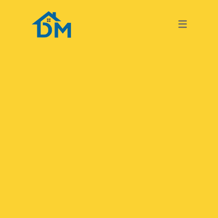
TURKISH
GERMAN
TURKISH