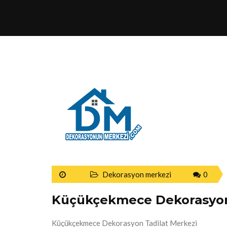
Dekorasyon merkezi
0
Küçükçekmece Dekorasyon
Küçükçekmece Dekorasyon Tadilat Merkezi