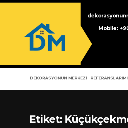
dekorasyonun
Mobile: +
DEKORASYONUN MERKEZI
REFERANSLARIMI
Etiket:
Küçükçekmec