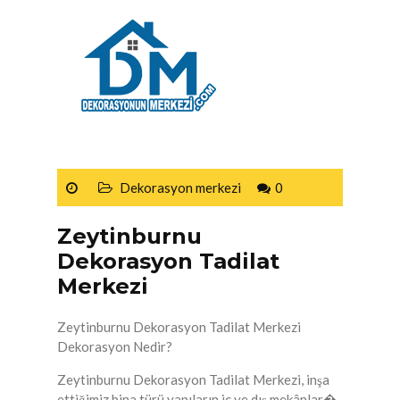
Dekorasyon merkezi
0
Zeytinburnu
Dekorasyon Tadilat
Merkezi
Zeytinburnu Dekorasyon Tadilat Merkezi
Dekorasyon Nedir?
Zeytinburnu Dekorasyon Tadilat Merkezi, inşa
ettiğimiz bina türü yapıların iç ve dış mekânlar�