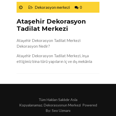
Dekorasyon merkezi
0
Ataşehir Dekorasyon
Tadilat Merkezi
Ataşehir Dekorasyon Tadilat Merkezi
Dekorasyon Nedir?
Ataşehir Dekorasyon Tadilat Merkezi, inşa
ettiğimiz bina türü yapıların iç ve dış mekânla
Tüm Hakları Saklıdır Asla
Kopyalanamaz. Dekorasyonun Merkezi Powered
By:
Seo Uzmanı