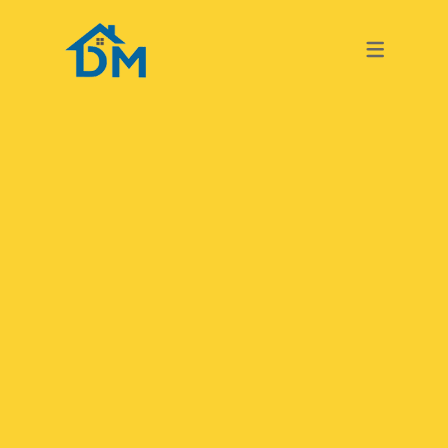
TURKISH
GERMAN
TURKISH