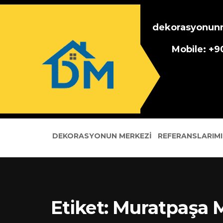
dekorasyonun
Mobile: +
DEKORASYONUN MERKEZI
REFERANSLARIMI
Etiket:
Muratpaşa M