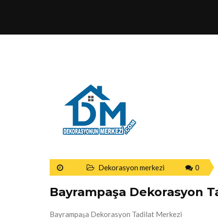
Dekorasyon merkezi
0
Bayrampaşa Dekorasyon Ta
Bayrampaşa Dekorasyon Tadilat Merkezi