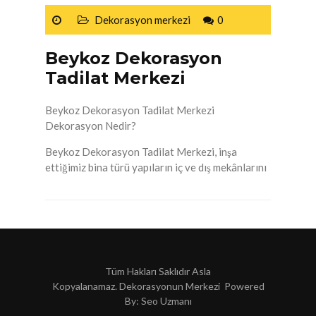
Dekorasyon merkezi
0
Beykoz Dekorasyon
Tadilat Merkezi
Beykoz Dekorasyon Tadilat Merkezi
Dekorasyon Nedir?
Beykoz Dekorasyon Tadilat Merkezi, inşa
ettiğimiz bina türü yapıların iç ve dış mekânlarını
Tüm Hakları Saklıdır Asla
Kopyalanamaz. Dekorasyonun Merkezi Powered
By:
Seo Uzmanı