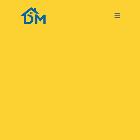
TURKISH
GERMAN
TURKISH