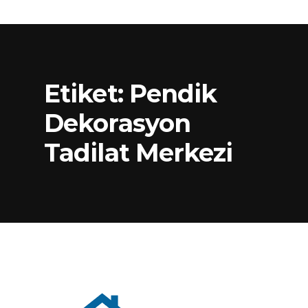
Etiket:
Pendik
Dekorasyon
Tadilat Merkezi