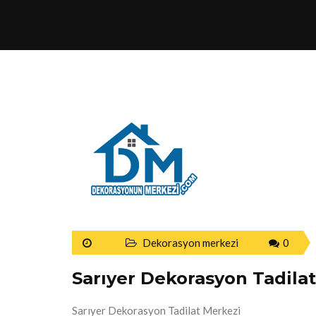
Dekorasyon merkezi
0
Sarıyer Dekorasyon Tadila
Sarıyer Dekorasyon Tadilat Merkezi