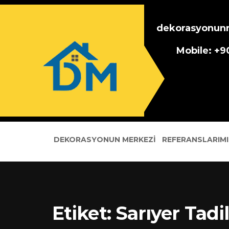
dekorasyonun
Mobile: +
DEKORASYONUN MERKEZI
REFERANSLARIMI
Etiket:
Sarıyer Tadi