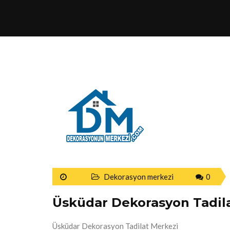
Dekorasyon merkezi
0
Üsküdar Dekorasyon Tadil
Üsküdar Dekorasyon Tadilat Merkezi