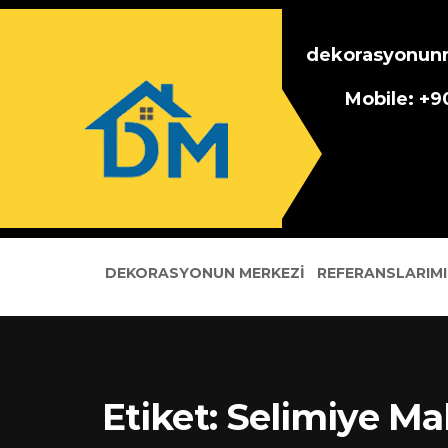
dekorasyonun
Mobile: +
DEKORASYONUN MERKEZI
REFERANSLARIMI
Etiket:
Selimiye Ma