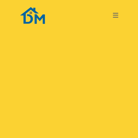
TURKISH
GERMAN
TURKISH