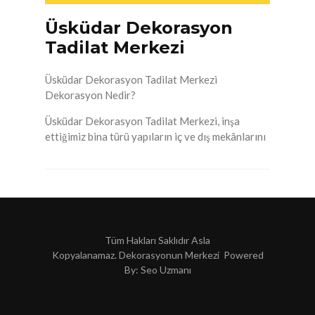
Üsküdar Dekorasyon
Tadilat Merkezi
Üsküdar Dekorasyon Tadilat Merkezi
Dekorasyon Nedir?
Üsküdar Dekorasyon Tadilat Merkezi, inşa
ettiğimiz bina türü yapıların iç ve dış mekânlarını
Tüm Hakları Saklıdır Asla
Kopyalanamaz. Dekorasyonun Merkezi Powered
By:
Seo Uzmanı