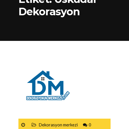
Dekorasyon
Dekorasyon merkezi
0